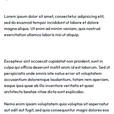
Lorem ipsum dolor sit amet, consectetur adipisicing elit,
sed do eiusmod tempor incididunt ut labore et dolore
magna aliqua. Ut enim ad minim veniam, quis nostrud
exercitation ullamco laboris nisi ut aliquip.
Excepteur sint occaecat cupidatat non proident, sunt in
culpa qui officia deserunt mollit anim id est laborum. Sed ut
perspiciatis unde omnis iste natus error sit voluptatem
accusantium doloremque laudantium, totam rem aperiam,
eaque ipsa quae ab illo inventore veritatis et quasi
architecto beatae vitae dicta sunt explicabo.
Nemo enim ipsam voluptatem quia voluptas sit aspernatur
aut odit aut fugit, sed quia consequuntur magni dolores eos