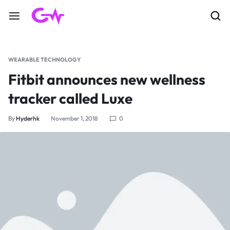
WEARABLE TECHNOLOGY
Fitbit announces new wellness
tracker called Luxe
By
Hyderhk
November 1, 2018
0