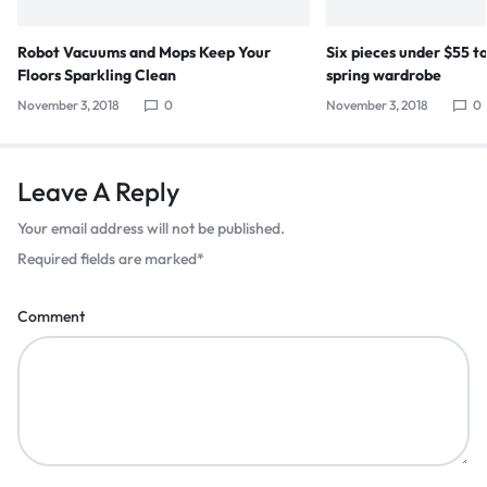
Robot Vacuums and Mops Keep Your
Six pieces under $55 t
Floors Sparkling Clean
spring wardrobe
November 3, 2018
0
November 3, 2018
0
Leave A Reply
Your email address will not be published.
Required fields are marked
*
Comment