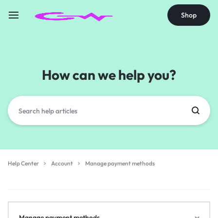
Shop
How can we help you?
Help Center
Account
Manage payment methods
Manage payment methods